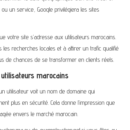
u un service, Google privilégiera les sites
e votre site s’adresse aux utilisateurs marocains.
es recherches locales et à attirer un trafic qualifié
us de chances de se transformer en clients réels.
 utilisateurs marocains
’un utilisateur voit un nom de domaine qui
ment plus en sécurité. Cela donne l’impression que
ngagée envers le marché marocain.
e-shop.ma
ou de
example-shop.net
si vous êtes au