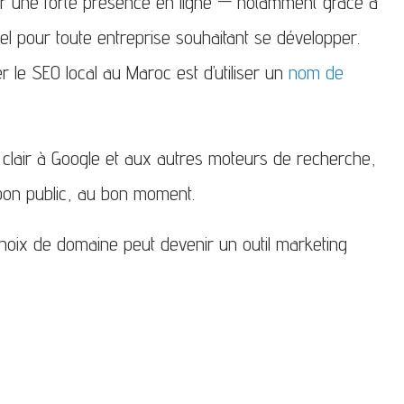
ir une forte présence en ligne — notamment grâce à
l pour toute entreprise souhaitant se développer.
r le SEO local au Maroc est d’utiliser un
nom de
 clair à Google et aux autres moteurs de recherche,
 bon public, au bon moment.
ix de domaine peut devenir un outil marketing