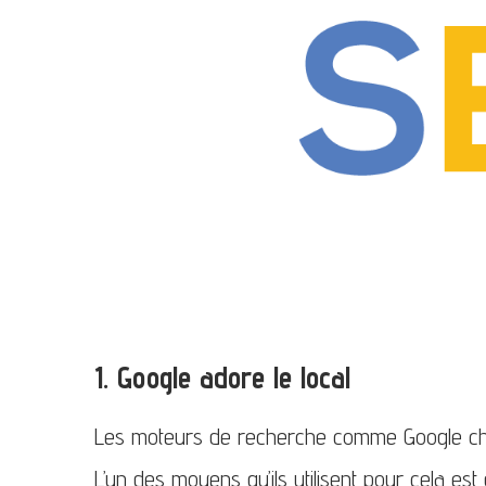
1. Google adore le local
Les moteurs de recherche comme Google cherch
L’un des moyens qu’ils utilisent pour cela est 