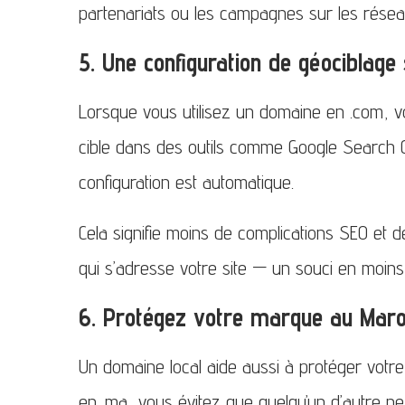
partenariats ou les campagnes sur les résea
5. Une configuration de géociblage 
Lorsque vous utilisez un domaine en .com, 
cible dans des outils comme Google Search 
configuration est automatique.
Cela signifie moins de complications SEO et 
qui s’adresse votre site — un souci en moins
6. Protégez votre marque au Mar
Un domaine local aide aussi à protéger votre
en .ma, vous évitez que quelqu’un d’autre ne