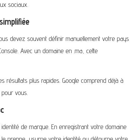
ux sociaux.
simplifiée
vous devez souvent définir manuellement votre pays
Console. Avec un domaine en .ma, cette
des résultats plus rapides. Google comprend déjà à
 pour vous.
oc
 identité de marque. En enregistrant votre domaine
 le prenne, usurpe votre identité ou détourne votre