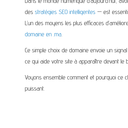
Dans le monde numérique d’aujourd’hui, avo
des
stratégies SEO intelligentes
— est essentie
L’un des moyens les plus efficaces d’améliore
domaine en .ma
.
Ce simple choix de domaine envoie un signal
ce qui aide votre site à apparaître devant le
Voyons ensemble comment et pourquoi ce cho
puissant.