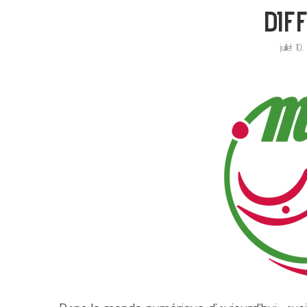
DIF
juillet 10