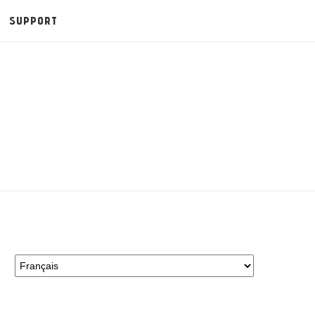
SUPPORT
Choisir
une
langue