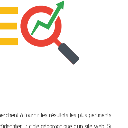
ent à fournir les résultats les plus pertinents.
d’identifier la cible géographique d’un site web. Si