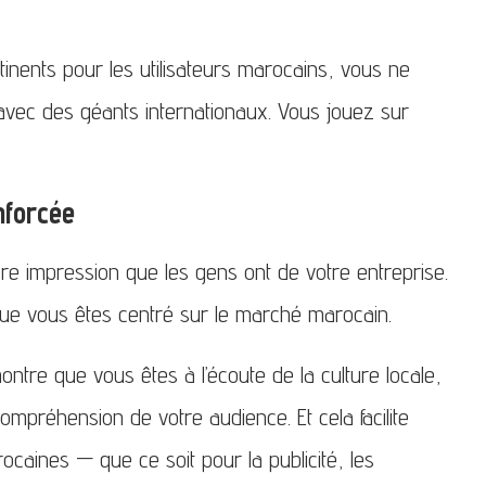
inents pour les utilisateurs marocains, vous ne
vec des géants internationaux. Vous jouez sur
nforcée
e impression que les gens ont de votre entreprise.
e vous êtes centré sur le marché marocain.
ntre que vous êtes à l’écoute de la culture locale,
mpréhension de votre audience. Et cela facilite
caines — que ce soit pour la publicité, les