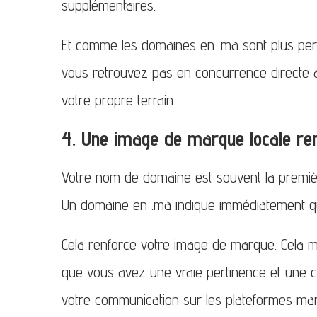
supplémentaires.
Et comme les domaines en .ma sont plus pert
vous retrouvez pas en concurrence directe a
votre propre terrain.
4. Une image de marque locale re
Votre nom de domaine est souvent la premièr
Un domaine en .ma indique immédiatement qu
Cela renforce votre image de marque. Cela mo
que vous avez une vraie pertinence et une co
votre communication sur les plateformes maro