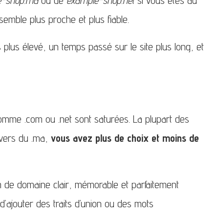
semble plus proche et plus fiable.
s plus élevé, un temps passé sur le site plus long, et
omme .com ou .net sont saturées. La plupart des
ivers du .ma,
vous avez plus de choix et moins de
m de domaine clair, mémorable et parfaitement
’ajouter des traits d’union ou des mots