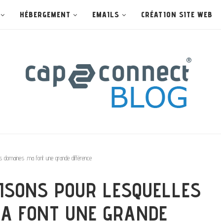
HÉBERGEMENT
EMAILS
CRÉATION SITE WEB
es domaines .ma font une grande différence
AISONS POUR LESQUELLES
MA FONT UNE GRANDE