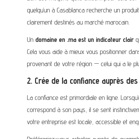
quelqu’un à Casablanca recherche un produit o
clairement destinés au marché marocain.
Un
domaine en .ma est un indicateur clair
qu
Cela vous aide à mieux vous positionner dans l
provenant de votre région — celui qui a le pl
2. Crée de la confiance auprès des
La confiance est primordiale en ligne. Lorsqu
correspond à son pays, il se sent instinctive
votre entreprise est locale, accessible et e
Préféreriez-vous acheter auprès de
exampl