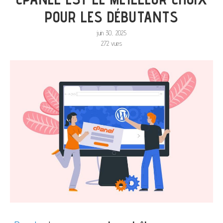
POUR LES DÉBUTANTS
juin 30, 2025
272
vues