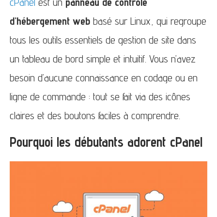
cPanel
est un
panneau de contrôle
d’hébergement web
basé sur Linux, qui regroupe
tous les outils essentiels de gestion de site dans
un tableau de bord simple et intuitif. Vous n’avez
besoin d’aucune connaissance en codage ou en
ligne de commande : tout se fait via des icônes
claires et des boutons faciles à comprendre.
Pourquoi les débutants adorent cPanel