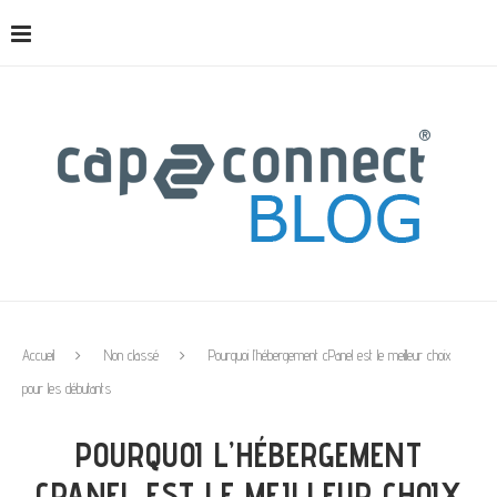
Accueil
Non classé
Pourquoi l’hébergement cPanel est le meilleur choix
pour les débutants
POURQUOI L’HÉBERGEMENT
CPANEL EST LE MEILLEUR CHOIX