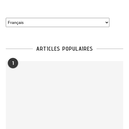
Choisir
une
langue
ARTICLES POPULAIRES
1