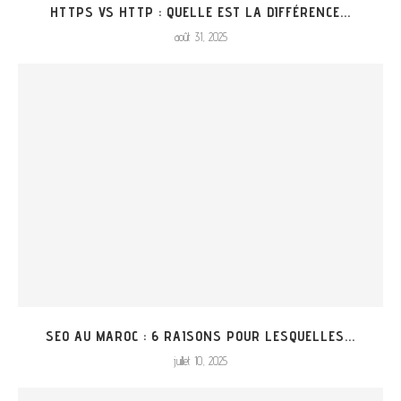
HTTPS VS HTTP : QUELLE EST LA DIFFÉRENCE...
août 31, 2025
SEO AU MAROC : 6 RAISONS POUR LESQUELLES...
juillet 10, 2025